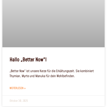
Hallo „Better Now“!
„Better Now“ ist unsere Kerze für die Erkältungszeit. Sie kombiniert
Thymian, Myrte und Manuka für dein Wohlbefinden.
WEITERLESEN »
Oktober 30, 2025