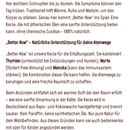
Von leichtem Schnupfen bis zu Husten: Die Symptome können den
Tag trüben. Traditionell hilft Wärme, Ruhe und Medizin, um den
Körper zu stärken. Genau hier kommt „Better Now“ ins Spiel: Eine
Kerze, die mit ätherischen Ölen eine sanfte Unterstützung bieten
kann, ohne chemische Zusätze – 100% natürlich.
„Better Now“ – Natürliche Unterstützung für deine Atemwege
„Better Now“ ist unsere Kerze für die Erkältungszeit. Sie kombiniert
Thymian
(unterstützt bei Entzündungen und Husten),
Myrte
(fördert freie Atmung) und
Manuka
(kann das Immunsystem
stärken). Die Kombination dieser Öle kann helfen, die Atemwege zu
beruhigen und eine frische Raumluft zu schaffen.
Beim Anzünden entfaltet sich ein warmer Duft der den Raum erfüllt
– wie eine sanfte Umarmung in der Kälte. Die Kerze wird in
Deutschland aus Raps- und Kokoswachs handgefertigt und brennt
sauber. Kein Paraffin, keine synthetischen Öle: Nur pure Natur für
dein Wohlbefinden. Aus diesen Gründen kann sie auch bedenkenlos
mit oder für Kinder angezündet werden.