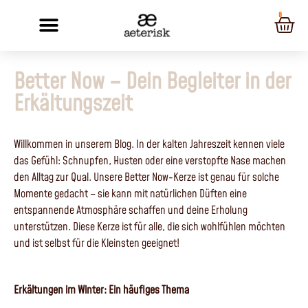
0
Better Now – Dein Begleiter in der
Erkältungszeit
Willkommen in unserem Blog. In der kalten Jahreszeit kennen viele
das Gefühl: Schnupfen, Husten oder eine verstopfte Nase machen
den Alltag zur Qual. Unsere Better Now-Kerze ist genau für solche
Momente gedacht – sie kann mit natürlichen Düften eine
entspannende Atmosphäre schaffen und deine Erholung
unterstützen. Diese Kerze ist für alle, die sich wohlfühlen möchten
und ist selbst für die Kleinsten geeignet!
Erkältungen im Winter: Ein häufiges Thema