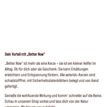
Dein Vorteil mit „Better Now“
„Better Now“ ist mehr als eine Kerze – sie ist ein kleiner Helfer im
Alltag. Ob für dich oder als Geschenk: Sie kann Erkältungen
erleichtern und Entspannung fördern. Alle aeterisk-Kerzen sind
schadstofffrei, mit Sicherheitsdatenblättern belegt und von Hand
gefertigt.
Genieße die wohltuende Wirkung und komm‘ schneller auf die Beine.
Schau in unserem Shop vorbei und lass dich von der Natur