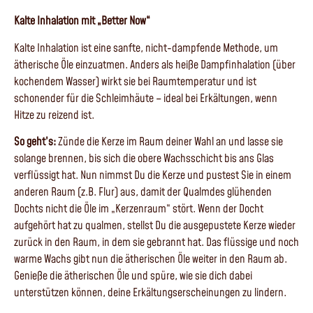
Kalte Inhalation mit „Better Now“
Kalte Inhalation ist eine sanfte, nicht-dampfende Methode, um
ätherische Öle einzuatmen. Anders als heiße Dampfinhalation (über
kochendem Wasser) wirkt sie bei Raumtemperatur und ist
schonender für die Schleimhäute – ideal bei Erkältungen, wenn
Hitze zu reizend ist.
So geht’s:
Zünde die Kerze im Raum deiner Wahl an und lasse sie
solange brennen, bis sich die obere Wachsschicht bis ans Glas
verflüssigt hat. Nun nimmst Du die Kerze und pustest Sie in einem
anderen Raum (z.B. Flur) aus, damit der Qualmdes glühenden
Dochts nicht die Öle im „Kerzenraum“ stört. Wenn der Docht
aufgehört hat zu qualmen, stellst Du die ausgepustete Kerze wieder
zurück in den Raum, in dem sie gebrannt hat. Das flüssige und noch
warme Wachs gibt nun die ätherischen Öle weiter in den Raum ab.
Genieße die ätherischen Öle und spüre, wie sie dich dabei
unterstützen können, deine Erkältungserscheinungen zu lindern.