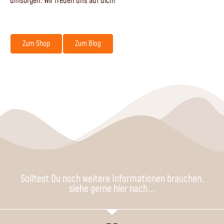
umsorgen. Wir freuen uns auf dich!
Zum Shop
Zum Blog
Solltest Du noch weitere Informationen brauchen,
siehe gerne hier nach...