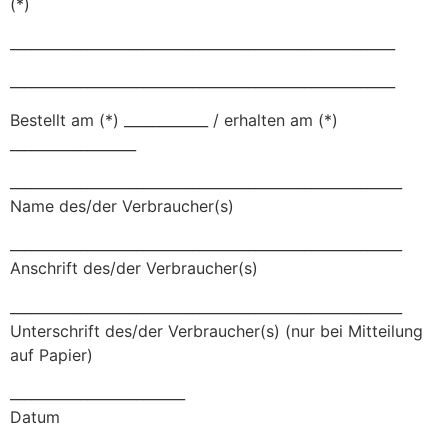
(*)
_______________________________________________________
_______________________________________________________
Bestellt am (*) ____________ / erhalten am (*)
__________________
________________________________________________________
Name des/der Verbraucher(s)
________________________________________________________
Anschrift des/der Verbraucher(s)
________________________________________________________
Unterschrift des/der Verbraucher(s) (nur bei Mitteilung
auf Papier)
_________________________
Datum