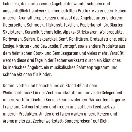
laden ein, das umfassende Angebot der wunderschönen und
ausschließlich handwerklich hergestellten Produkte zu erleben. Neben
unseren Aromatherapiekerzen umfasst das Angebot unter anderem:
Holzarbeiten, Schmuck, Filzkunst, Textilien, Papierkunst, Grußkarten,
Skulpturen, Keramik, Schafsfelle, Alpaka-Strickwaren, Wollprodukte,
Korbwaren, Seifen, Dekoartikel, Senf, Konfitüren, Brotaufstriche, süße
Essige, Kräuter- und Gewürzöle, Rumtopf, sowie andere Produkte aus
dem heimischen Obst- und Gemüsegarten und vieles mehr. Versüßt
werden diese drei Tage in der Zechenwerkstatt durch ein köstliches
kulinarisches Angebot, ein musikalisches Rahmenprogramm und
schöne Aktionen für Kinder.
Komm‘ vorbei und besuche uns an Stand 40 auf dem
Weihnachtsmarkt in der Zechenwerkstatt und nutze die Gelegenheit
unsere verführerischen Kerzen kennenzulernen. Wir werden Dir gerne
Frage und Antwort stehen und freuen uns auf Dein Feedback zu
unseren Produkten. An den drei Tagen warten unsere Kerzen und
Aroma melts zu „Zechenwerkstatt-Sonderpreisen“ auf Dich.