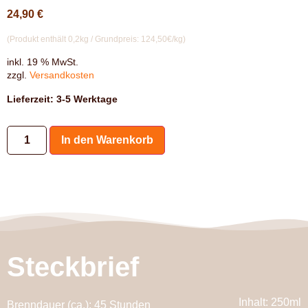
24,90
€
(Produkt enthält 0,2kg / Grundpreis: 124,50€/kg)
inkl. 19 % MwSt.
zzgl.
Versandkosten
Lieferzeit:
3-5 Werktage
In den Warenkorb
Steckbrief
Inhalt: 250ml
Brenndauer (ca.): 45 Stunden