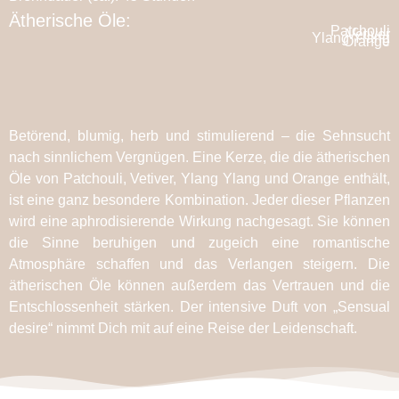
Ätherische Öle:
Patchouli
Vetiver
Ylang Ylang
Orange
Betörend, blumig, herb und stimulierend – die Sehnsucht
nach sinnlichem Vergnügen. Eine Kerze, die die ätherischen
Öle von Patchouli, Vetiver, Ylang Ylang und Orange enthält,
ist eine ganz besondere Kombination. Jeder dieser Pflanzen
wird eine aphrodisierende Wirkung nachgesagt. Sie können
die Sinne beruhigen und zugeich eine romantische
Atmosphäre schaffen und das Verlangen steigern. Die
ätherischen Öle können außerdem das Vertrauen und die
Entschlossenheit stärken. Der intensive Duft von „Sensual
desire“ nimmt Dich mit auf eine Reise der Leidenschaft.