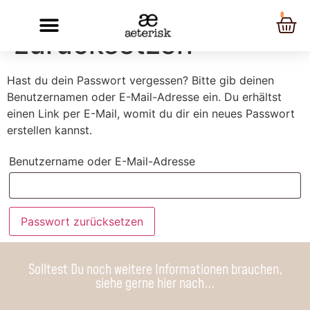
Passwort
0
zurücksetzen
Hast du dein Passwort vergessen? Bitte gib deinen
Benutzernamen oder E-Mail-Adresse ein. Du erhältst
einen Link per E-Mail, womit du dir ein neues Passwort
erstellen kannst.
Benutzername oder E-Mail-Adresse
Passwort zurücksetzen
Solltest Du noch weitere Informationen brauchen,
siehe gerne hier nach...